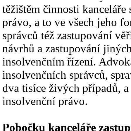
těžištěm činnosti kanceláře 
právo, a to ve všech jeho f
správců též zastupování věř
návrhů a zastupování jinýc
insolvenčním řízení. Advoká
insolvenčních správců, spr
dva tisíce živých případů, a
insolvenční právo.
Pobočku kanceláře zastup