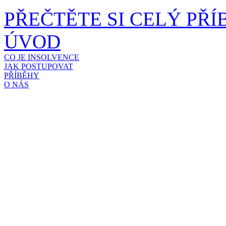
PŘEČTĚTE SI CELÝ PŘÍ
ÚVOD
CO JE INSOLVENCE
JAK POSTUPOVAT
PŘÍBĚHY
O NÁS