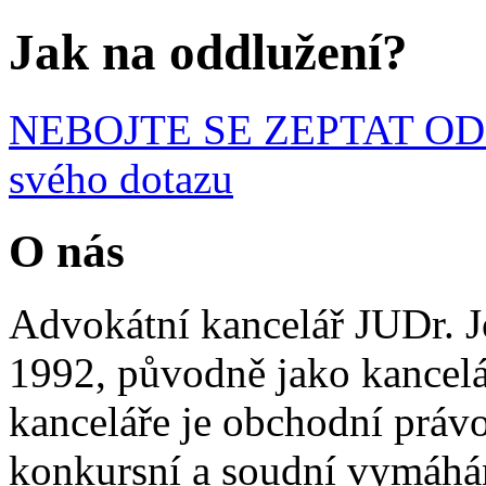
Jak na oddlužení?
NEBOJTE SE ZEPTAT ODBO
svého dotazu
O nás
Advokátní kancelář JUDr. J
1992, původně jako kancelá
kanceláře je obchodní práv
konkursní a soudní vymáhá