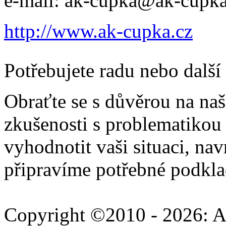
e-mail: ak-cupka@ak-cupka
http://www.ak-cupka.cz
Potřebujete radu nebo další
Obraťte se s důvěrou na na
zkušenosti s problematikou
vyhodnotit vaši situaci, na
připravíme potřebné podkla
Copyright ©2010 - 2026: A