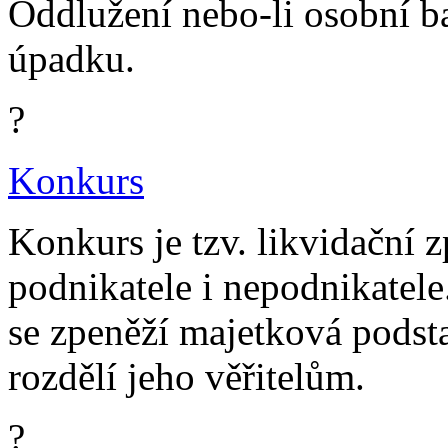
Oddlužení nebo-li osobní b
úpadku.
?
Konkurs
Konkurs je tzv. likvidační 
podnikatele i nepodnikatele
se zpeněží majetková podst
rozdělí jeho věřitelům.
?