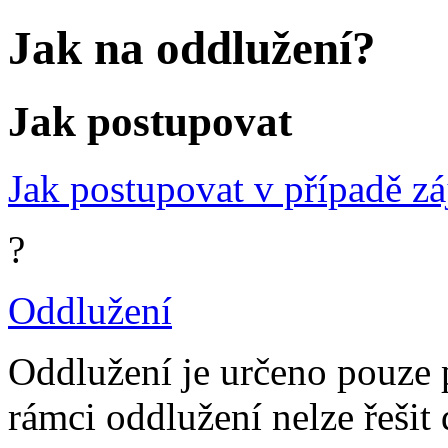
Jak na oddlužení?
Jak postupovat
Jak postupovat v případě z
?
Oddlužení
Oddlužení je určeno pouze 
rámci oddlužení nelze řešit