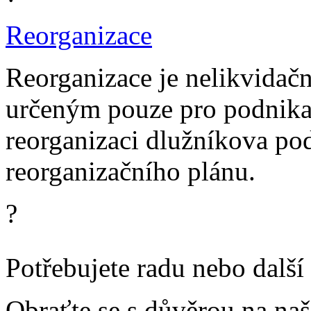
Reorganizace
Reorganizace je nelikvida
určeným pouze pro podnikat
reorganizaci dlužníkova p
reorganizačního plánu.
?
Potřebujete radu nebo další
Obraťte se s důvěrou na na