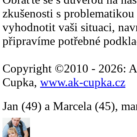
zkušenosti s problematikou
vyhodnotit vaši situaci, na
připravíme potřebné podkla
Copyright ©2010 - 2026: A
Cupka,
www.ak-cupka.cz
Jan (49) a Marcela (45), ma